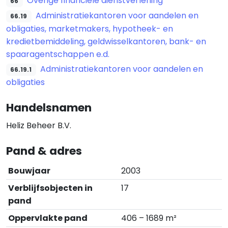
Overige financiële dienstverlening
66
Administratiekantoren voor aandelen en
66.19
obligaties, marketmakers, hypotheek- en
kredietbemiddeling, geldwisselkantoren, bank- en
spaaragentschappen e.d.
Administratiekantoren voor aandelen en
66.19.1
obligaties
Handelsnamen
Heliz Beheer B.V.
Pand & adres
Bouwjaar
2003
Verblijfsobjecten in
17
pand
Oppervlakte pand
406 – 1689 m²