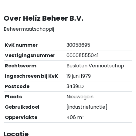
Over Heliz Beheer B.V.
Beheermaatschappij
KvK nummer
30058695
Vestigingsnummer
000011555041
Rechtsvorm
Besloten Vennootschap
Ingeschreven bij KvK
19 juni 1979
Postcode
3439LD
Plaats
Nieuwegein
Gebruiksdoel
[industriefunctie]
Oppervlakte
406 m²
Locatie