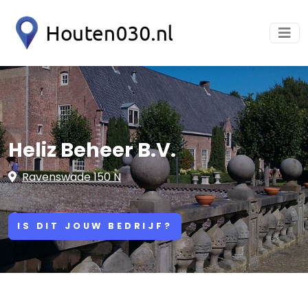
Heliz Beheer B.V.
Ravenswade 150 N
IS DIT JOUW BEDRIJF?