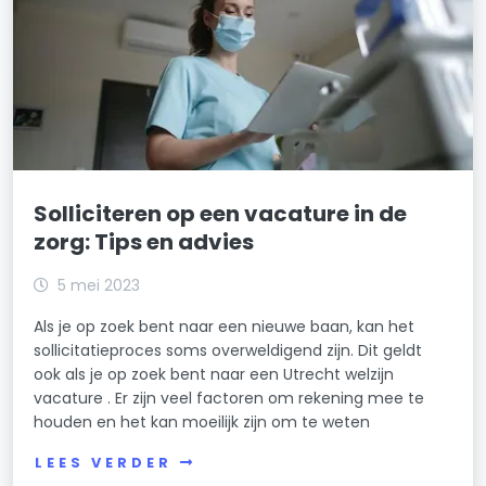
Solliciteren op een vacature in de
zorg: Tips en advies
5 mei 2023
Als je op zoek bent naar een nieuwe baan, kan het
sollicitatieproces soms overweldigend zijn. Dit geldt
ook als je op zoek bent naar een Utrecht welzijn
vacature . Er zijn veel factoren om rekening mee te
houden en het kan moeilijk zijn om te weten
LEES VERDER