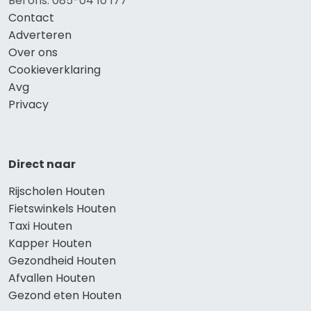
Bel ons: 085-04 10 177
Contact
Adverteren
Over ons
Cookieverklaring
Avg
Privacy
Direct naar
Rijscholen Houten
Fietswinkels Houten
Taxi Houten
Kapper Houten
Gezondheid Houten
Afvallen Houten
Gezond eten Houten