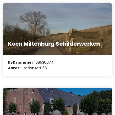
Koen Miltenburg Schilderwerken
KvK nummer:
68536674
Adres:
Stationserf 66