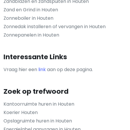
Zandblazen en zandspuiten in Houten
Zand en Grind in Houten
Zonneboiler in Houten
Zonnedak installeren of vervangen in Houten
Zonnepanelen in Houten
Interessante Links
Vraag hier een
link
aan op deze pagina.
Zoek op trefwoord
Kantoorruimte huren in Houten
Koerier Houten
Opslagruimte huren in Houten
Energielabel aanvragen in Houten