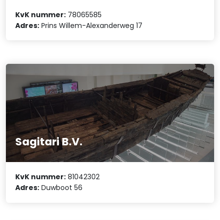
KvK nummer:
78065585
Adres:
Prins Willem-Alexanderweg 17
Sagitari B.V.
KvK nummer:
81042302
Adres:
Duwboot 56