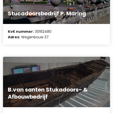
Stucadoorsbedrijf P. Maring
KvK nummer:
30192480
Adres:
Wegenbouw 37
B.van santen Stukadoors- &
Afbouwbedrijf