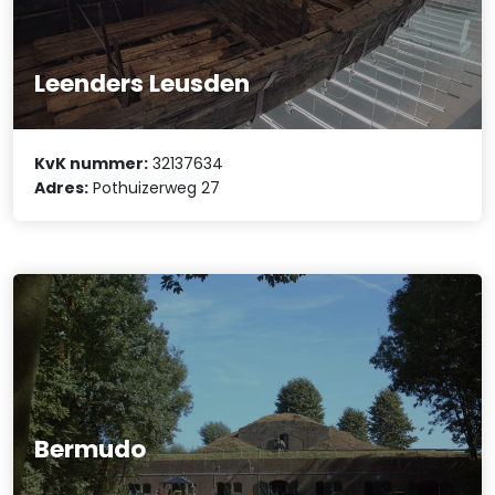
Leenders Leusden
KvK nummer:
32137634
Adres:
Pothuizerweg 27
Bermudo