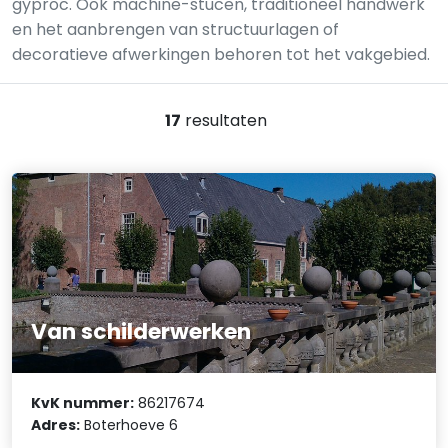
gyproc. Ook machine-stucen, traditioneel handwerk
en het aanbrengen van structuurlagen of
decoratieve afwerkingen behoren tot het vakgebied.
17
resultaten
Van schilderwerken
KvK nummer:
86217674
Adres:
Boterhoeve 6