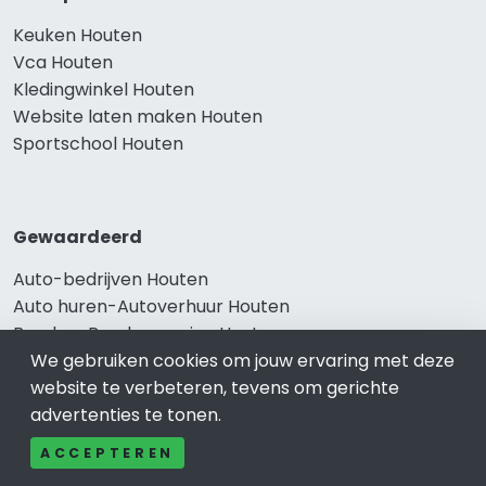
Keuken Houten
Vca Houten
Kledingwinkel Houten
Website laten maken Houten
Sportschool Houten
Gewaardeerd
Auto-bedrijven Houten
Auto huren-Autoverhuur Houten
Banden-Bandenservice Houten
We gebruiken cookies om jouw ervaring met deze
Advocatenkantoren Houten
website te verbeteren, tevens om gerichte
Slotenmaker Houten
advertenties te tonen.
ACCEPTEREN
Populair