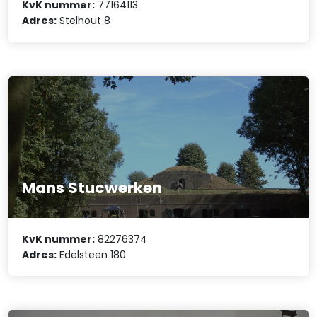
KvK nummer:
77164113
Adres:
Stelhout 8
Mans Stucwerken
KvK nummer:
82276374
Adres:
Edelsteen 180