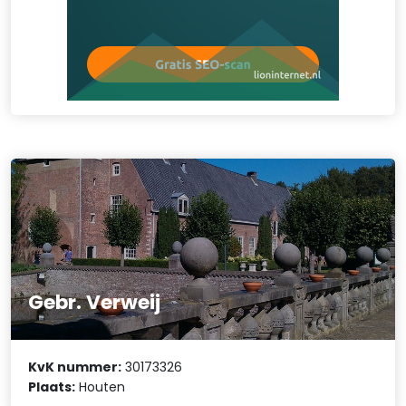
Gebr. Verweij
KvK nummer:
30173326
Plaats:
Houten