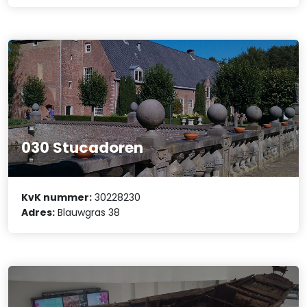
030 Stucadoren
KvK nummer:
30228230
Adres:
Blauwgras 38