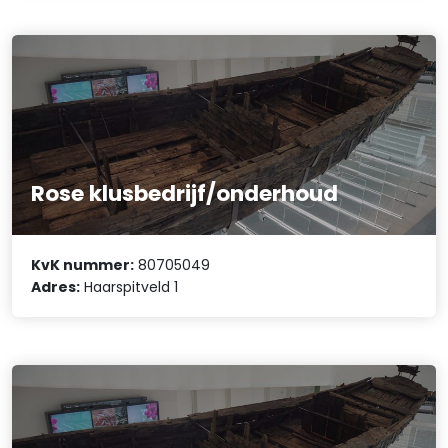
Rose klusbedrijf/onderhoud
KvK nummer:
80705049
Adres:
Haarspitveld 1