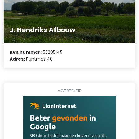
J. Hendriks Afbouw
KvK nummer:
53295145
Adres:
Puntmos 40
ADVERTENTIE