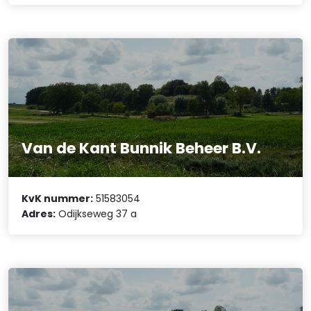
Van de Kant Bunnik Beheer B.V.
KvK nummer:
51583054
Adres:
Odijkseweg 37 a