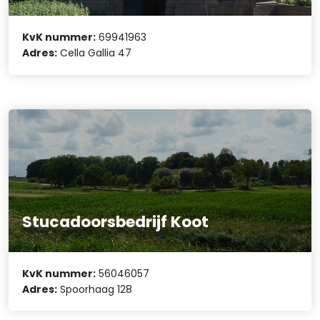
KvK nummer:
69941963
Adres:
Cella Gallia 47
Stucadoorsbedrijf Koot
KvK nummer:
56046057
Adres:
Spoorhaag 128