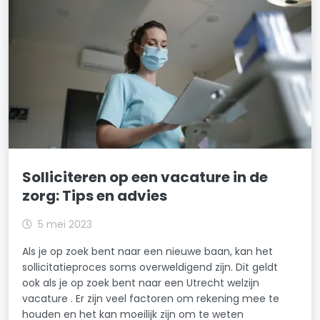
Solliciteren op een vacature in de
zorg: Tips en advies
5 mei 2023
Als je op zoek bent naar een nieuwe baan, kan het
sollicitatieproces soms overweldigend zijn. Dit geldt
ook als je op zoek bent naar een Utrecht welzijn
vacature . Er zijn veel factoren om rekening mee te
houden en het kan moeilijk zijn om te weten