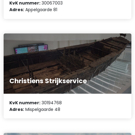
KvK nummer:
30067003
Adres:
Appelgaarde 81
Christiens Strijkservice
KvK nummer:
30194768
Adres:
Mispelgaarde 48