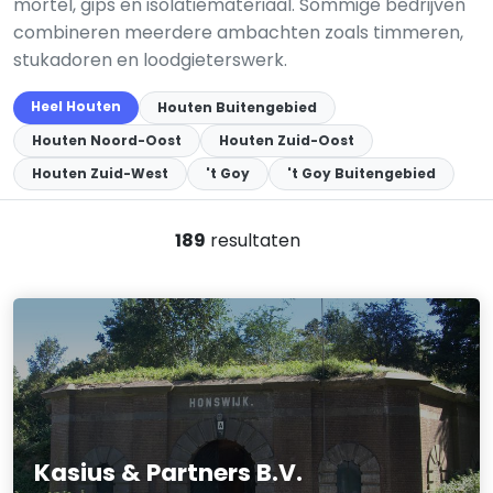
mortel, gips en isolatiemateriaal. Sommige bedrijven
combineren meerdere ambachten zoals timmeren,
stukadoren en loodgieterswerk.
Heel Houten
Houten Buitengebied
Houten Noord-Oost
Houten Zuid-Oost
Houten Zuid-West
't Goy
't Goy Buitengebied
189
resultaten
Kasius & Partners B.V.