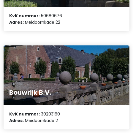
KvK nummer:
50680676
Adres:
Meidoornkade 22
Bouwrijk B.V.
KvK nummer:
30203160
Adres:
Meidoornkade 2