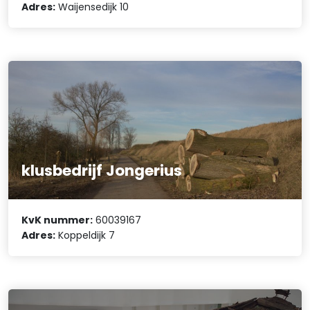
Adres:
Waijensedijk 10
klusbedrijf Jongerius
KvK nummer:
60039167
Adres:
Koppeldijk 7