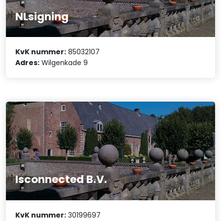
NLsigning
KvK nummer:
85032107
Adres:
Wilgenkade 9
Isconnected B.V.
KvK nummer:
30199697