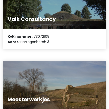
Valk Consultancy
KvK nummer:
73072109
Adres:
Hertogenborch 3
Meesterwerkjes