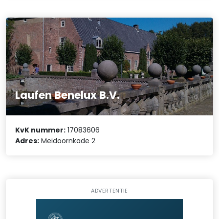
Laufen Benelux B.V.
KvK nummer:
17083606
Adres:
Meidoornkade 2
ADVERTENTIE