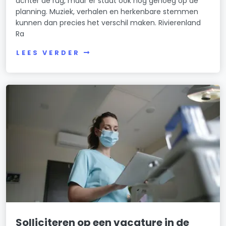
achter de rug, maar er staat ook nog genoeg op de
planning. Muziek, verhalen en herkenbare stemmen
kunnen dan precies het verschil maken. Rivierenland
Ra
LEES VERDER
Solliciteren op een vacature in de