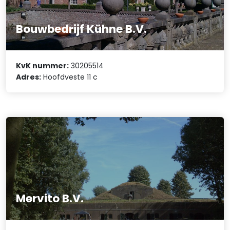
Bouwbedrijf Kühne B.V.
KvK nummer:
30205514
Adres:
Hoofdveste 11 c
Mervito B.V.