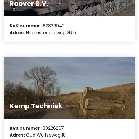
Roover B.V.
KvK nummer:
82829942
Adres:
Heemsteedseweg 26 b
Kemp Techniek
KvK nummer:
30226267
Adres:
Oud Wulfseweg 18