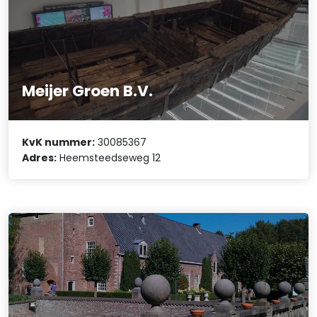
Meijer Groen B.V.
KvK nummer:
30085367
Adres:
Heemsteedseweg 12