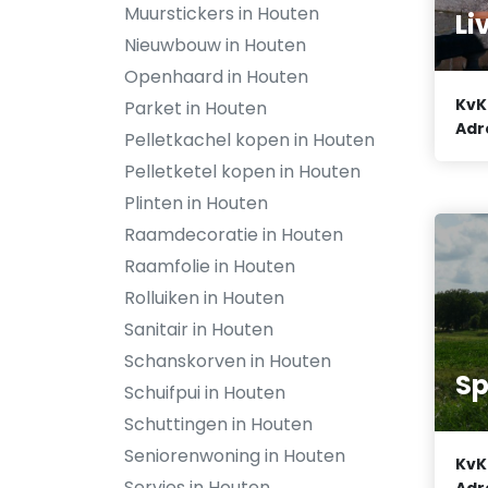
Muurstickers in Houten
Li
Nieuwbouw in Houten
Openhaard in Houten
KvK
Parket in Houten
Adr
Pelletkachel kopen in Houten
Pelletketel kopen in Houten
Plinten in Houten
Raamdecoratie in Houten
Raamfolie in Houten
Rolluiken in Houten
Sanitair in Houten
Schanskorven in Houten
Sp
Schuifpui in Houten
Schuttingen in Houten
Seniorenwoning in Houten
KvK
Servies in Houten
Adr