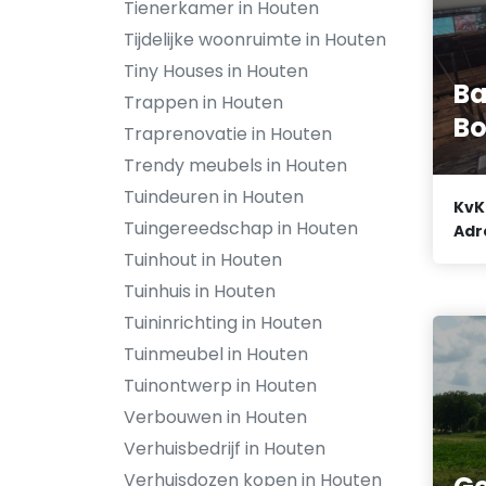
Tienerkamer in Houten
Tijdelijke woonruimte in Houten
Tiny Houses in Houten
Ba
Trappen in Houten
Bo
Traprenovatie in Houten
Trendy meubels in Houten
Tuindeuren in Houten
KvK
Tuingereedschap in Houten
Adr
Tuinhout in Houten
Tuinhuis in Houten
Tuininrichting in Houten
Tuinmeubel in Houten
Tuinontwerp in Houten
Verbouwen in Houten
Verhuisbedrijf in Houten
Verhuisdozen kopen in Houten