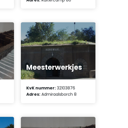
Meesterwerkjes
KvK nummer:
32103876
Adres:
Admiraalsborch 8