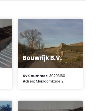
Bouwrijk B.V.
KvK nummer:
30203160
Adres:
Meidoornkade 2