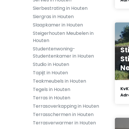
Sierbestrating in Houten
Siergras in Houten
Slaapkamer in Houten
Steigerhouten Meubelen in
Houten
St
Studentenwoning-
Studentenkamer in Houten
St
Studio in Houten
Ne
Tapijt in Houten
Teakmeubels in Houten
KvK
Tegels in Houten
Adr
Terras in Houten
Terrasoverkapping in Houten
Terrasschermen in Houten
Terrasverwarmer in Houten