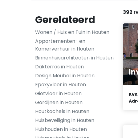
392
re
Gerelateerd
Wonen / Huis en Tuin in Houten
Appartementen- en
Kamerverhuur in Houten
Binnenhuisarchitecten in Houten
Dakterras in Houten
In
Design Meubel in Houten
Epoxyvloer in Houten
Gietvloer in Houten
KvK
Adr
Gordijnen in Houten
Houtkachels in Houten
Huisbeveiliging in Houten
Huishouden in Houten