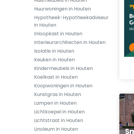
Huismeubels in Houten
Huurwoningen in Houten
Hypotheek-Hypotheekadviseur
in Houten
Inloopkast in Houten
Interieurarchitecten in Houten
Isolatie in Houten
Keuken in Houten
Kindermeubels in Houten
Koelkast in Houten
Koopwoningen in Houten
Kunstgras in Houten
Lampen in Houten
Lichtkoepel in Houten
Lichtstraat in Houten
Linoleum in Houten
Sm