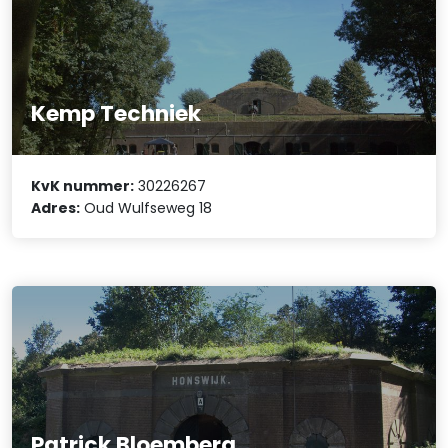
Kemp Techniek
KvK nummer:
30226267
Adres:
Oud Wulfseweg 18
Patrick Bloemberg