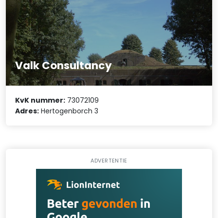
Valk Consultancy
KvK nummer:
73072109
Adres:
Hertogenborch 3
ADVERTENTIE