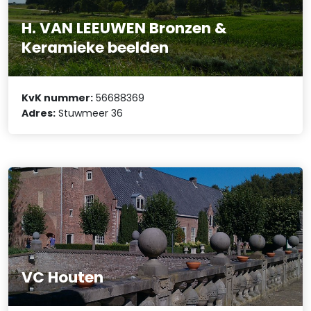
H. VAN LEEUWEN Bronzen &
Keramieke beelden
KvK nummer:
56688369
Adres:
Stuwmeer 36
VC Houten