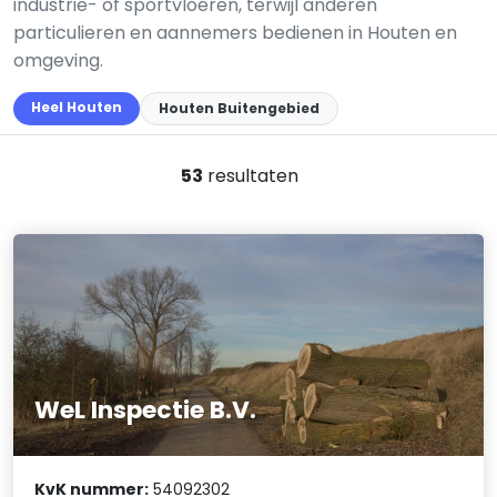
industrie- of sportvloeren, terwijl anderen
particulieren en aannemers bedienen in Houten en
omgeving.
Heel Houten
Houten Buitengebied
53
resultaten
WeL Inspectie B.V.
KvK nummer:
54092302