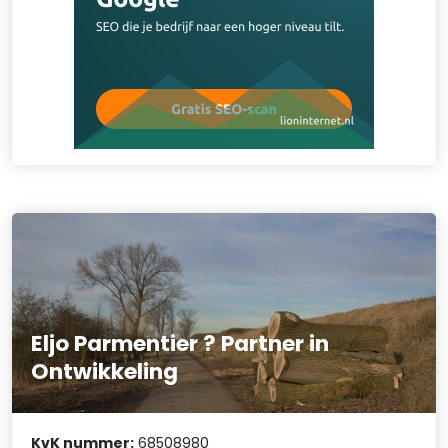
Eljo Parmentier ? Partner in
Ontwikkeling
KvK nummer:
68508980