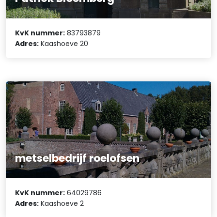
KvK nummer:
83793879
Adres:
Kaashoeve 20
metselbedrijf roelofsen
KvK nummer:
64029786
Adres:
Kaashoeve 2