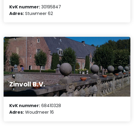
KvK nummer:
30195847
Adres:
Stuwmeer 62
Zinvoll B.V.
KvK nummer:
68410328
Adres:
Woudmeer 16