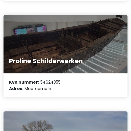
Proline Schilderwerken
KvK nummer:
54624355
Adres:
Maatcamp 5