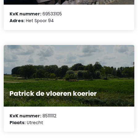
KvK nummer:
69533105
Adres:
Het Spoor 94
Patrick de vloeren koerier
KvK nummer:
85111112
Plaats:
Utrecht