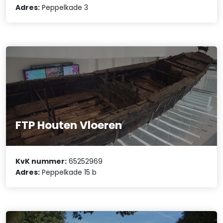
Adres:
Peppelkade 3
FTP Houten Vloeren
KvK nummer:
65252969
Adres:
Peppelkade 15 b