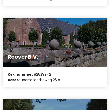
Roover B.V.
KvK nummer:
82829942
Adres:
Heemsteedseweg 26 b