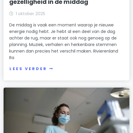
gezelligheid in de middag
1 oktober 2025
De middag is vaak een moment waarop je nieuwe
energie nodig hebt. Je hebt al een deel van de dag
achter de rug, maar er staat ook nog genoeg op de
planning. Muziek, verhalen en herkenbare stemmen
kunnen dan precies het verschil maken. Rivierenland
Ra
LEES VERDER