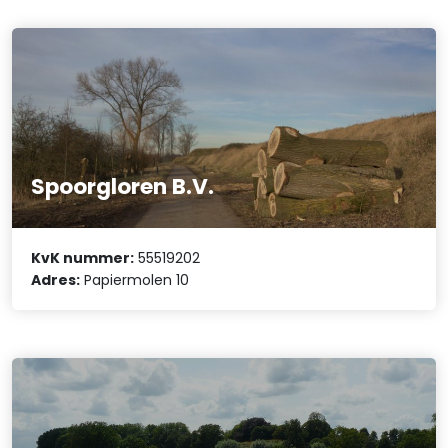
Spoorgloren B.V.
KvK nummer:
55519202
Adres:
Papiermolen 10