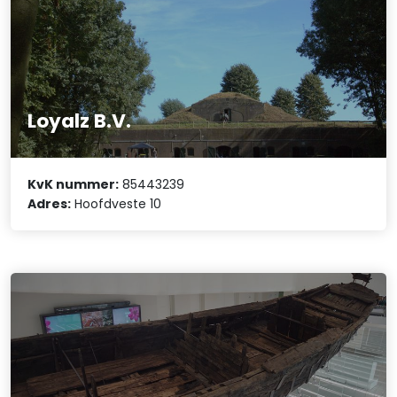
Loyalz B.V.
KvK nummer:
85443239
Adres:
Hoofdveste 10