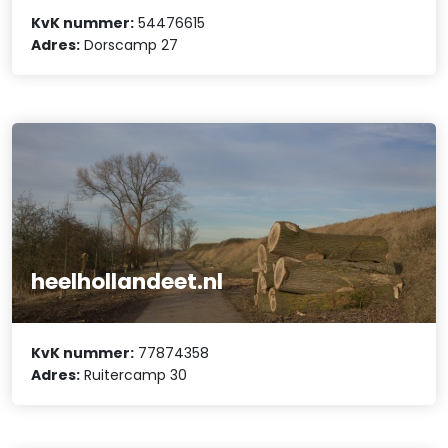
KvK nummer:
54476615
Adres:
Dorscamp 27
heelhollandeet.nl
KvK nummer:
77874358
Adres:
Ruitercamp 30