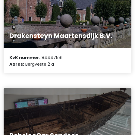
Drakensteyn Maartensdijk B.V.
KvK nummer:
84447591
Adres:
Bergveste 2 a