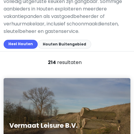
volledig uitgeruste keuken zijn gangbaar. Sommige
aanbieders in Houten exploiteren meerdere
vakantiepanden als vastgoedbeheerder of
verhuurmakelaar, inclusief schoonmaakdiensten,
sleutelbeheer en gastenservice.
Heel Houten
Houten Buitengebied
214
resultaten
Vermaat Leisure B.V.