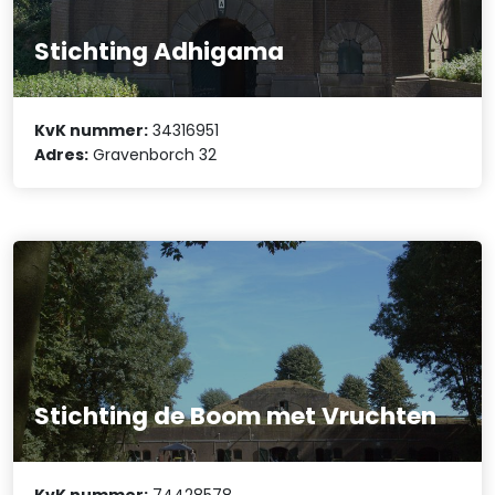
Stichting Adhigama
KvK nummer:
34316951
Adres:
Gravenborch 32
Stichting de Boom met Vruchten