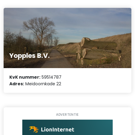
Yopples B.V.
KvK nummer:
59514787
Adres:
Meidoornkade 22
ADVERTENTIE