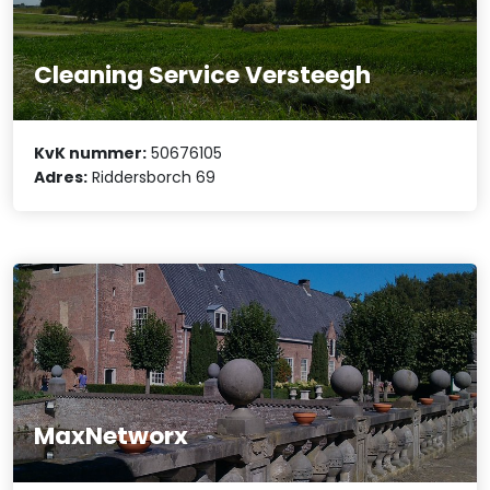
Cleaning Service Versteegh
KvK nummer:
50676105
Adres:
Riddersborch 69
MaxNetworx