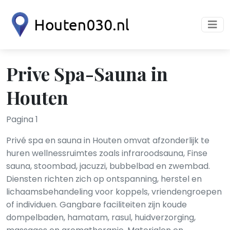
Prive Spa-Sauna in
Houten
Pagina 1
Privé spa en sauna in Houten omvat afzonderlijk te
huren wellnessruimtes zoals infraroodsauna, Finse
sauna, stoombad, jacuzzi, bubbelbad en zwembad.
Diensten richten zich op ontspanning, herstel en
lichaamsbehandeling voor koppels, vriendengroepen
of individuen. Gangbare faciliteiten zijn koude
dompelbaden, hamatam, rasul, huidverzorging,