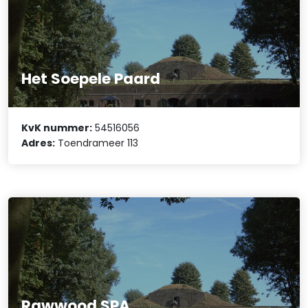
Het Soepele Paard
KvK nummer:
54516056
Adres:
Toendrameer 113
Rawwood SPA