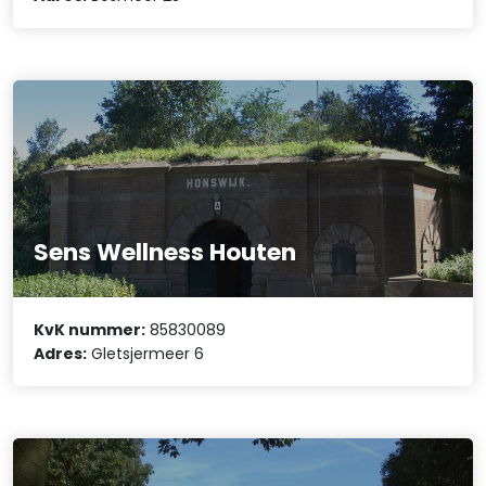
Sens Wellness Houten
KvK nummer:
85830089
Adres:
Gletsjermeer 6