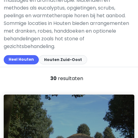
massages en aromatherapie. Materialen en
methodes als eucalyptus, opgietingen, scrubs,
peelings en warmtetherapie horen bij het aanbod.
Sommige locaties in Houten bieden arrangementen
met dranken, robes, handdoeken en optionele
behandelingen zoals hot stone of
gezichtsbehandeling.
Heel Houten
Houten Zuid-Oost
30
resultaten