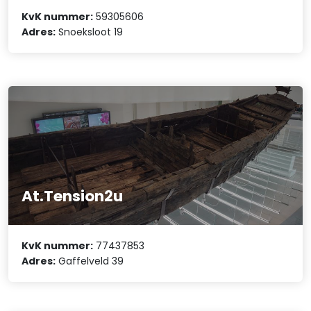
KvK nummer:
59305606
Adres:
Snoeksloot 19
At.Tension2u
KvK nummer:
77437853
Adres:
Gaffelveld 39