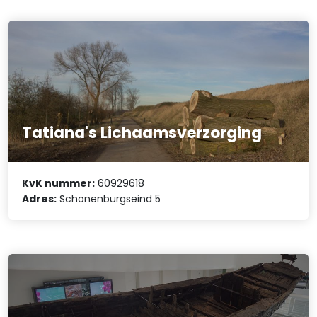
Tatiana's Lichaamsverzorging
KvK nummer:
60929618
Adres:
Schonenburgseind 5