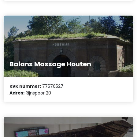
Balans Massage Houten
KvK nummer:
77576527
Adres:
Rijnspoor 20