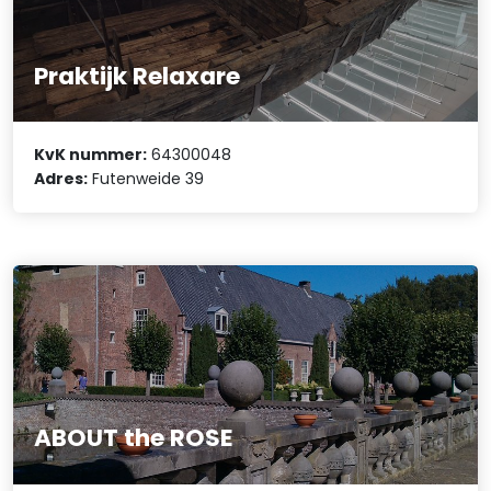
Praktijk Relaxare
KvK nummer:
64300048
Adres:
Futenweide 39
ABOUT the ROSE