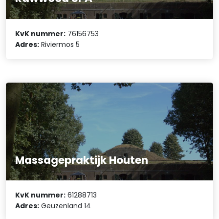
KvK nummer:
76156753
Adres:
Riviermos 5
Massagepraktijk Houten
KvK nummer:
61288713
Adres:
Geuzenland 14