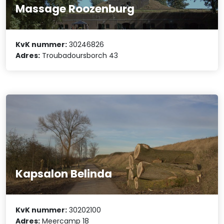
Massage Roozenburg
KvK nummer:
30246826
Adres:
Troubadoursborch 43
Kapsalon Belinda
KvK nummer:
30202100
Adres:
Meercamp 18