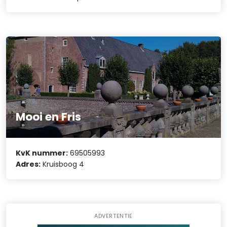
Mooi en Fris
KvK nummer:
69505993
Adres:
Kruisboog 4
ADVERTENTIE