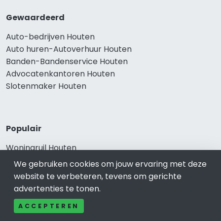
Gewaardeerd
Auto-bedrijven Houten
Auto huren-Autoverhuur Houten
Banden-Bandenservice Houten
Advocatenkantoren Houten
Slotenmaker Houten
Populair
Woningruil Houten
Prive Spa-Sauna Houten
We gebruiken cookies om jouw ervaring met deze
Incassobureau Houten
website te verbeteren, tevens om gerichte
Bedrijfsruimte Houten
advertenties te tonen.
Ongediertebestrijding Houten
ACCEPTEREN