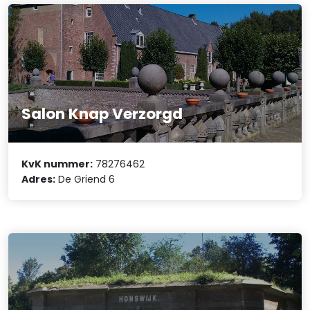
Salon Knap Verzorgd
KvK nummer:
78276462
Adres:
De Griend 6