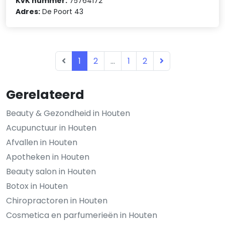
KvK nummer:
75764172
Adres:
De Poort 43
1
2
...
1
2
Gerelateerd
Beauty & Gezondheid in Houten
Acupunctuur in Houten
Afvallen in Houten
Apotheken in Houten
Beauty salon in Houten
Botox in Houten
Chiropractoren in Houten
Cosmetica en parfumerieën in Houten