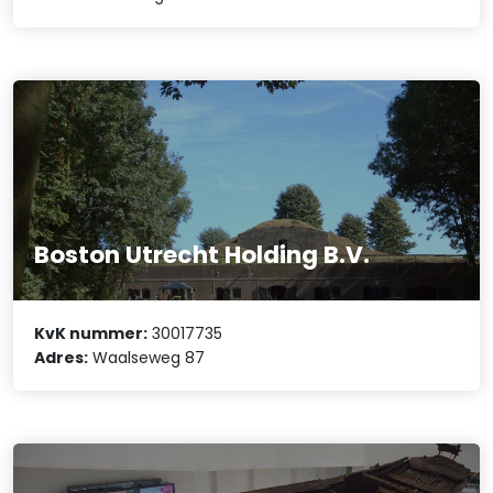
Boston Utrecht Holding B.V.
KvK nummer:
30017735
Adres:
Waalseweg 87