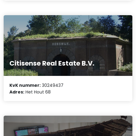
Citisense Real Estate B.V.
KvK nummer:
30249437
Adres:
Het Hout 68