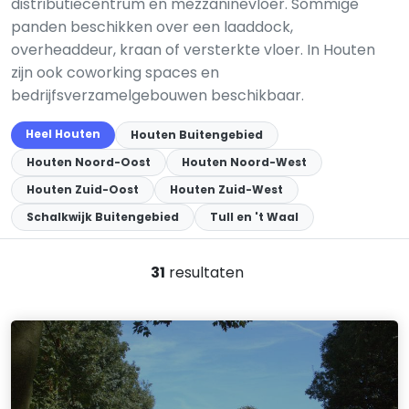
distributiecentrum en mezzaninevloer. Sommige
panden beschikken over een laaddock,
overheaddeur, kraan of versterkte vloer. In Houten
zijn ook coworking spaces en
bedrijfsverzamelgebouwen beschikbaar.
Heel Houten
Houten Buitengebied
Houten Noord-Oost
Houten Noord-West
Houten Zuid-Oost
Houten Zuid-West
Schalkwijk Buitengebied
Tull en 't Waal
31
resultaten