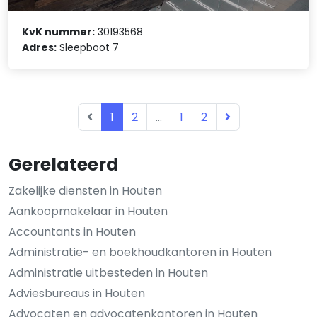
KvK nummer:
30193568
Adres:
Sleepboot 7
1
2
...
1
2
Gerelateerd
Zakelijke diensten in Houten
Aankoopmakelaar in Houten
Accountants in Houten
Administratie- en boekhoudkantoren in Houten
Administratie uitbesteden in Houten
Adviesbureaus in Houten
Advocaten en advocatenkantoren in Houten