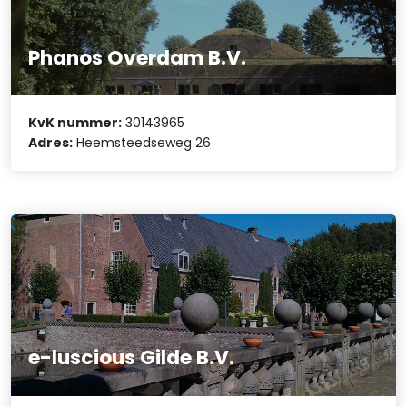
Phanos Overdam B.V.
KvK nummer:
30143965
Adres:
Heemsteedseweg 26
e-luscious Gilde B.V.