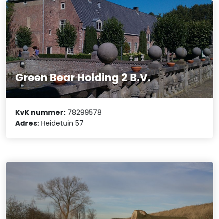
Green Bear Holding 2 B.V.
KvK nummer:
78299578
Adres:
Heidetuin 57