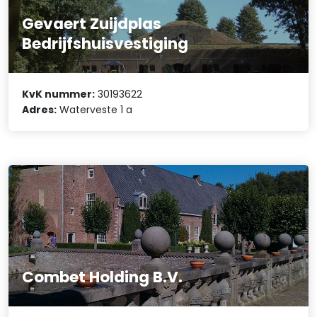
Gevaert Zuijdplas
Bedrijfshuisvestiging
KvK nummer:
30193622
Adres:
Waterveste 1 a
Combet Holding B.V.