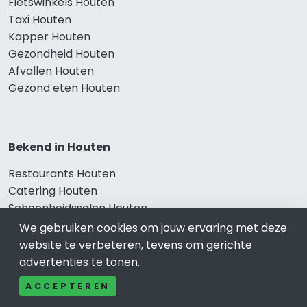
Fietswinkels Houten
Taxi Houten
Kapper Houten
Gezondheid Houten
Afvallen Houten
Gezond eten Houten
Bekend in Houten
Restaurants Houten
Catering Houten
Schoonheidssalon Houten
Tandartspraktijken Houten
We gebruiken cookies om jouw ervaring met deze
Loodgieters Houten
website te verbeteren, tevens om gerichte
Stukadoorsbedrijf Houten
advertenties te tonen.
Verhuisbedrijf Houten
ACCEPTEREN