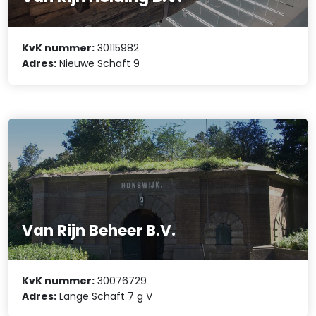
KvK nummer:
30115982
Adres:
Nieuwe Schaft 9
Van Rijn Beheer B.V.
KvK nummer:
30076729
Adres:
Lange Schaft 7 g V