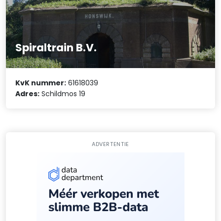
Spiraltrain B.V.
KvK nummer:
61618039
Adres:
Schildmos 19
ADVERTENTIE