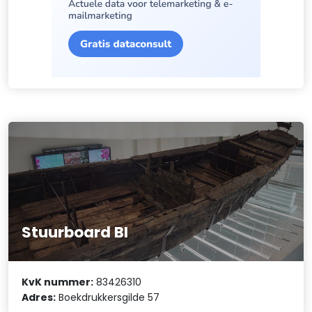
Stuurboard BI
KvK nummer:
83426310
Adres:
Boekdrukkersgilde 57