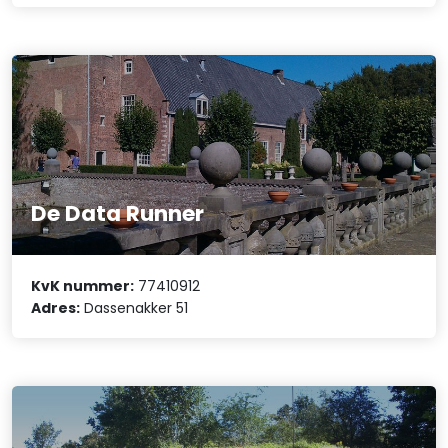
De Data Runner
KvK nummer:
77410912
Adres:
Dassenakker 51