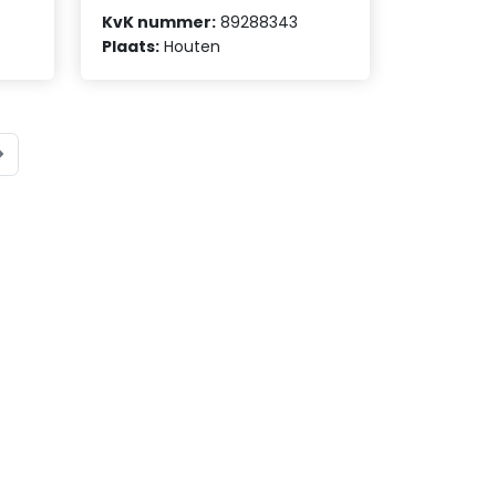
KvK nummer:
89288343
Plaats:
Houten