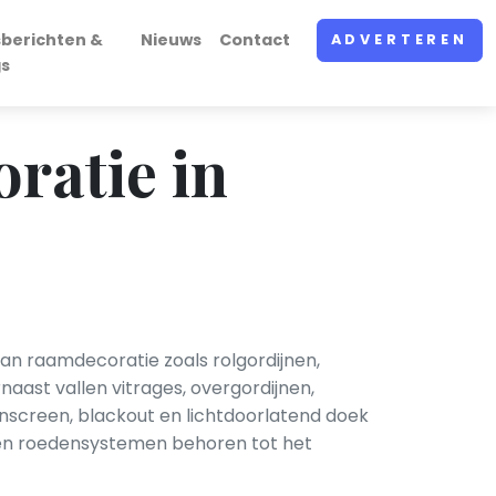
sberichten &
Nieuws
Contact
ADVERTEREN
gs
ratie in
n raamdecoratie zoals rolgordijnen,
naast vallen vitrages, overgordijnen,
sunscreen, blackout en lichtdoorlatend doek
 en roedensystemen behoren tot het