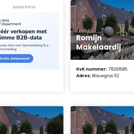
ADVERTENTIE
Romijn
Makelaardij
KvK nummer:
78291585
Adres:
Blauwgras 52