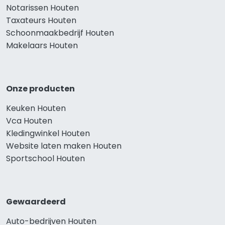
Notarissen Houten
Taxateurs Houten
Schoonmaakbedrijf Houten
Makelaars Houten
Onze producten
Keuken Houten
Vca Houten
Kledingwinkel Houten
Website laten maken Houten
Sportschool Houten
Gewaardeerd
Auto-bedrijven Houten