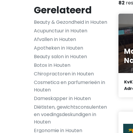
82
res
Gerelateerd
Beauty & Gezondheid in Houten
Acupunctuur in Houten
Afvallen in Houten
Apotheken in Houten
Ma
Beauty salon in Houten
Na
Botox in Houten
Chiropractoren in Houten
Cosmetica en parfumerieën in
KvK
Adr
Houten
Dameskapper in Houten
Diëtisten, gewichtsconsulenten
en voedingsdeskundigen in
Houten
Ergonomie in Houten