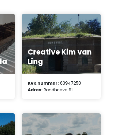
Creative Kim van
da
Ling
KvK nummer:
63947250
Adres:
Randhoeve 91