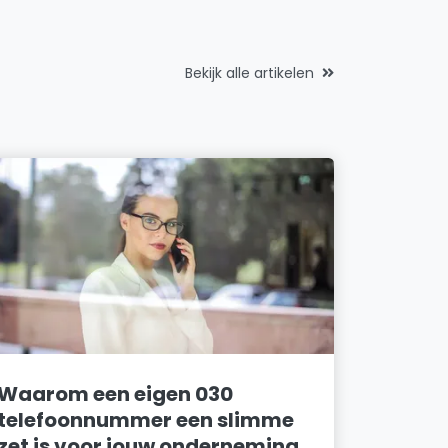
Bekijk alle artikelen
Waarom een eigen 030
telefoonnummer een slimme
zet is voor jouw onderneming