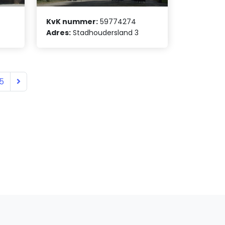
KvK nummer:
59774274
Adres:
Stadhoudersland 3
5