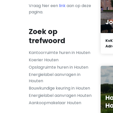
Vraag hier een
link
aan op deze
pagina.
Jo
Zoek op
trefwoord
KvK
Adr
Kantoorruimte huren in Houten
Koerier Houten
Opslagruimte huren in Houten
Energielabel aanvragen in
Houten
Bouwkundige keuring in Houten
Energielabel aanvragen Houten
Ha
Aankoopmakelaar Houten
Ho