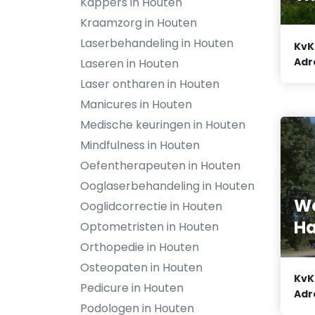
Kappers in Houten
Kraamzorg in Houten
Laserbehandeling in Houten
KvK
Adr
Laseren in Houten
Laser ontharen in Houten
Manicures in Houten
Medische keuringen in Houten
Mindfulness in Houten
Oefentherapeuten in Houten
Ooglaserbehandeling in Houten
W
Ooglidcorrectie in Houten
Ha
Optometristen in Houten
Orthopedie in Houten
Osteopaten in Houten
KvK
Pedicure in Houten
Adr
Podologen in Houten