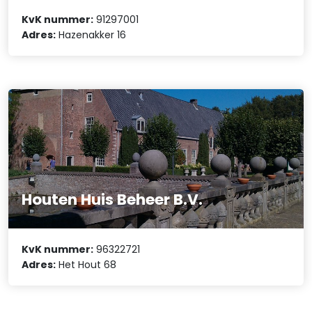
KvK nummer:
91297001
Adres:
Hazenakker 16
Houten Huis Beheer B.V.
KvK nummer:
96322721
Adres:
Het Hout 68