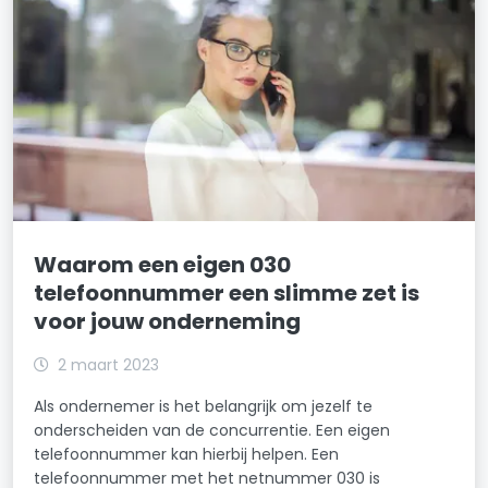
Waarom een eigen 030
telefoonnummer een slimme zet is
voor jouw onderneming
2 maart 2023
Als ondernemer is het belangrijk om jezelf te
onderscheiden van de concurrentie. Een eigen
telefoonnummer kan hierbij helpen. Een
telefoonnummer met het netnummer 030 is