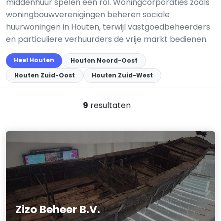
middenhuur spelen een rol. Woningcorporaties zoals
woningbouwverenigingen beheren sociale
huurwoningen in Houten, terwijl vastgoedbeheerders
en particuliere verhuurders de vrije markt bedienen.
Heel Houten
Houten Noord-Oost
Houten Zuid-Oost
Houten Zuid-West
9
resultaten
Zizo Beheer B.V.