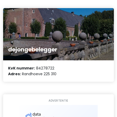
dejongebelegger
KvK nummer:
84278722
Adres:
Randhoeve 225 310
ADVERTENTIE