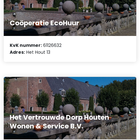
Coöperatie EcoHuur
KvK nummer:
61126632
Adres:
Het Hout 13
Het Vertrouwde Dorp Houten
Wonen & Service B.V.