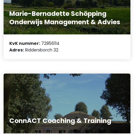
Marie-Bernadette Schöpping
Onderwijs Management & Advies
KvK nummer:
72856114
Adres:
Riddersborch 32
ConnACT Coaching & Training