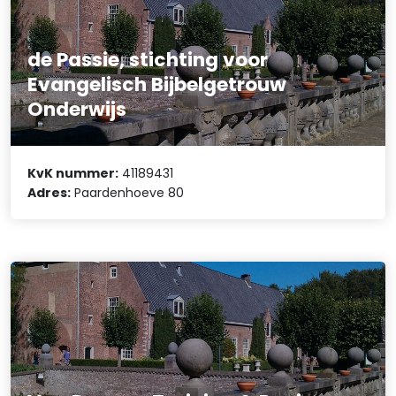
de Passie, stichting voor
Evangelisch Bijbelgetrouw
Onderwijs
KvK nummer:
41189431
Adres:
Paardenhoeve 80