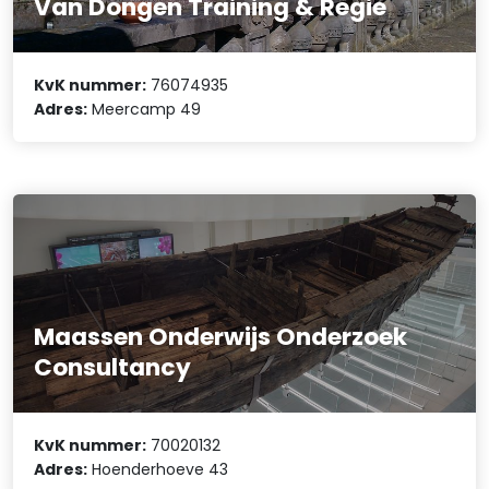
Van Dongen Training & Regie
KvK nummer:
76074935
Adres:
Meercamp 49
Maassen Onderwijs Onderzoek
Consultancy
KvK nummer:
70020132
Adres:
Hoenderhoeve 43