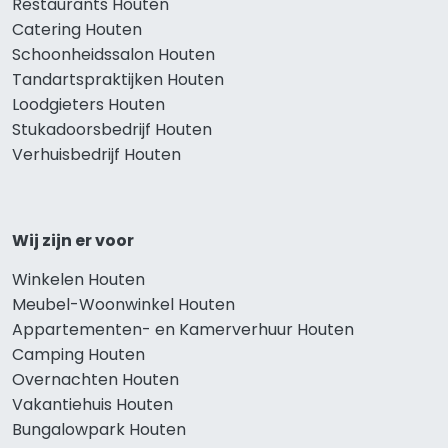
Restaurants Houten
Catering Houten
Schoonheidssalon Houten
Tandartspraktijken Houten
Loodgieters Houten
Stukadoorsbedrijf Houten
Verhuisbedrijf Houten
Wij zijn er voor
Winkelen Houten
Meubel-Woonwinkel Houten
Appartementen- en Kamerverhuur Houten
Camping Houten
Overnachten Houten
Vakantiehuis Houten
Bungalowpark Houten