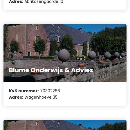
Adres:
Abrikozengaarde 10
Blume Onderwijs & Advies
KvK nummer:
70302286
Adres:
Wagenhoeve 35