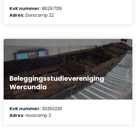
KvK nummer:
86297139
Adres:
Dorscamp 22
Beleggingsstudievereniging
Wercundia
KvK nummer:
30250226
Adres:
Hooicamp 2