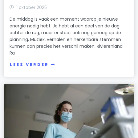
1 oktober 2025
De middag is vaak een moment waarop je nieuwe
energie nodig hebt. Je hebt al een deel van de dag
achter de rug, maar er staat ook nog genoeg op de
planning. Muziek, verhalen en herkenbare stemmen
kunnen dan precies het verschil maken. Rivierenland
Ra
LEES VERDER