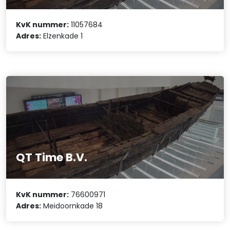
KvK nummer:
11057684
Adres:
Elzenkade 1
QT Time B.V.
KvK nummer:
76600971
Adres:
Meidoornkade 18