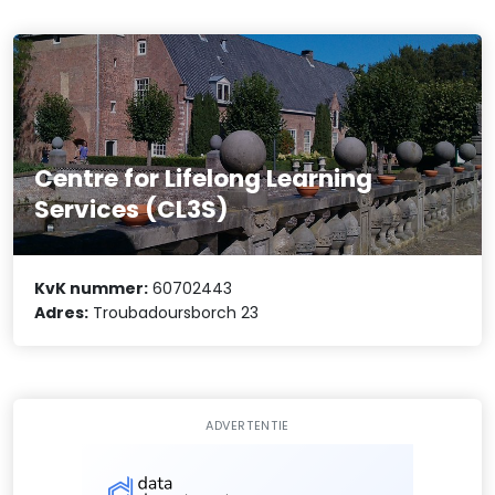
Centre for Lifelong Learning
Services (CL3S)
KvK nummer:
60702443
Adres:
Troubadoursborch 23
ADVERTENTIE