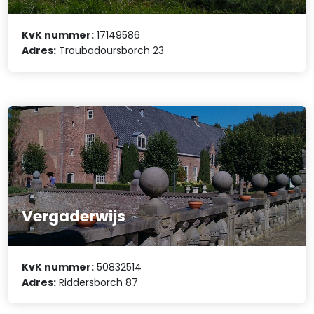
KvK nummer:
17149586
Adres:
Troubadoursborch 23
Vergaderwijs
KvK nummer:
50832514
Adres:
Riddersborch 87