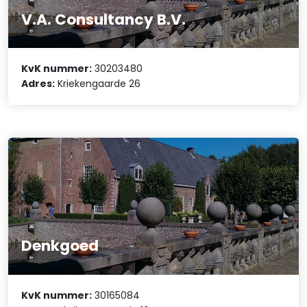
V.A. Consultancy B.V.
KvK nummer:
30203480
Adres:
Kriekengaarde 26
Denkgoed
KvK nummer:
30165084