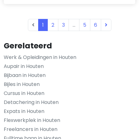
1
2
3
...
5
6
Gerelateerd
Werk & Opleidingen in Houten
Aupair in Houten
Bijbaan in Houten
Bijles in Houten
Cursus in Houten
Detachering in Houten
Expats in Houten
Flexwerkplek in Houten
Freelancers in Houten
Fulltime baan in Houten