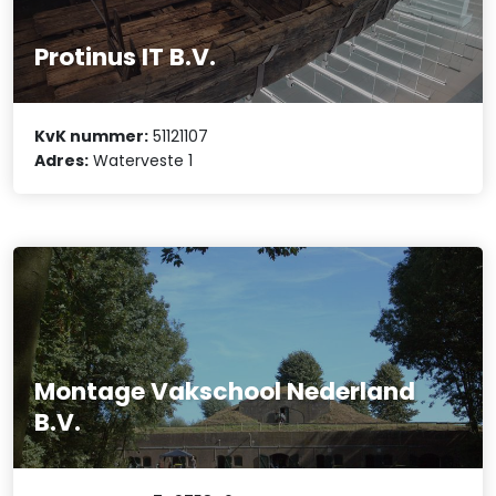
Protinus IT B.V.
KvK nummer:
51121107
Adres:
Waterveste 1
Montage Vakschool Nederland
B.V.