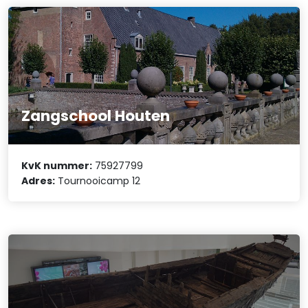
Zangschool Houten
KvK nummer:
75927799
Adres:
Tournooicamp 12