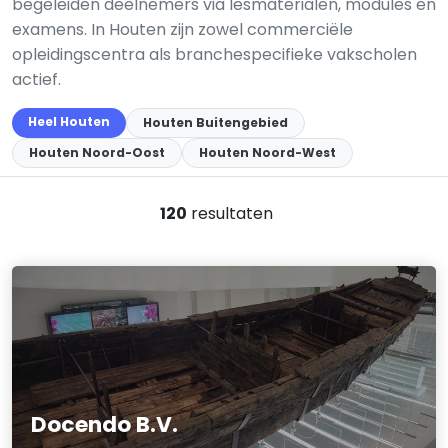
begeleiden deelnemers via lesmaterialen, modules en
examens. In Houten zijn zowel commerciële
opleidingscentra als branchespecifieke vakscholen
actief.
Heel Houten
Houten Buitengebied
Houten Noord-Oost
Houten Noord-West
120
resultaten
Docendo B.V.