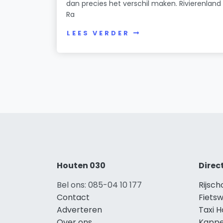
dan precies het verschil maken. Rivierenland
Ra
LEES VERDER
Houten 030
Direc
Bel ons: 085-04 10 177
Rijsc
Contact
Fietsw
Adverteren
Taxi 
Over ons
Kappe