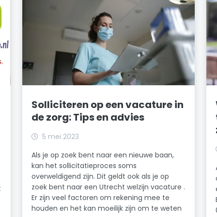
Solliciteren op een vacature in
de zorg: Tips en advies
5 mei 2023
Als je op zoek bent naar een nieuwe baan,
kan het sollicitatieproces soms
overweldigend zijn. Dit geldt ook als je op
zoek bent naar een Utrecht welzijn vacature .
t
Er zijn veel factoren om rekening mee te
houden en het kan moeilijk zijn om te weten