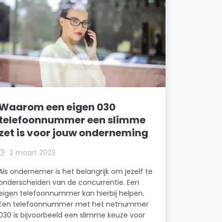
Waarom een eigen 030
telefoonnummer een slimme
zet is voor jouw onderneming
2 maart 2023
Als ondernemer is het belangrijk om jezelf te
onderscheiden van de concurrentie. Een
eigen telefoonnummer kan hierbij helpen.
Een telefoonnummer met het netnummer
030 is bijvoorbeeld een slimme keuze voor