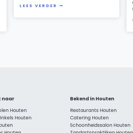
LEES VERDER
t naar
Bekend in Houten
holen Houten
Restaurants Houten
inkels Houten
Catering Houten
Houten
Schoonheidssalon Houten
r Houten
Tandartspraktijken Houten