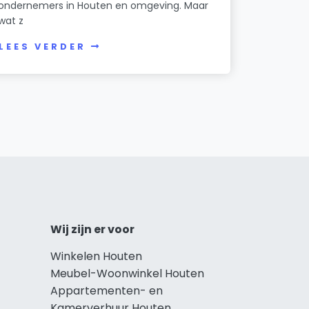
ondernemers in Houten en omgeving. Maar
wat z
LEES VERDER
Wij zijn er voor
Winkelen Houten
Meubel-Woonwinkel Houten
Appartementen- en
Kamerverhuur Houten