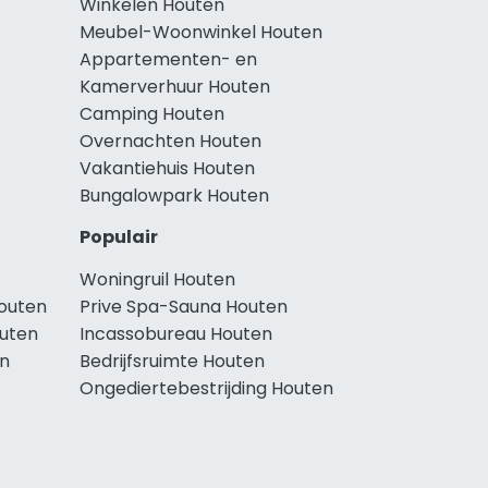
Winkelen Houten
Meubel-Woonwinkel Houten
Appartementen- en
Kamerverhuur Houten
Camping Houten
Overnachten Houten
Vakantiehuis Houten
Bungalowpark Houten
Populair
Woningruil Houten
outen
Prive Spa-Sauna Houten
uten
Incassobureau Houten
n
Bedrijfsruimte Houten
Ongediertebestrijding Houten