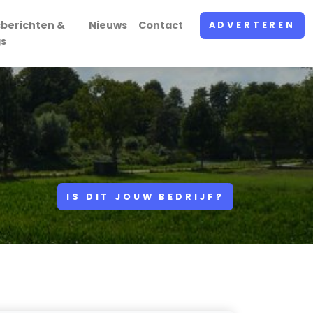
sberichten &
Nieuws
Contact
ADVERTEREN
gs
IS DIT JOUW BEDRIJF?