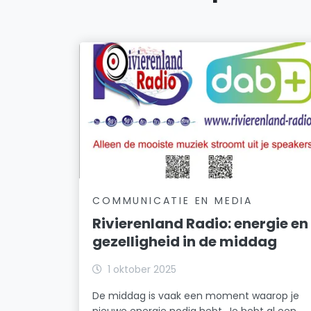
COMMUNICATIE EN MEDIA
Rivierenland Radio: energie en
gezelligheid in de middag
1 oktober 2025
De middag is vaak een moment waarop je
nieuwe energie nodig hebt. Je hebt al een