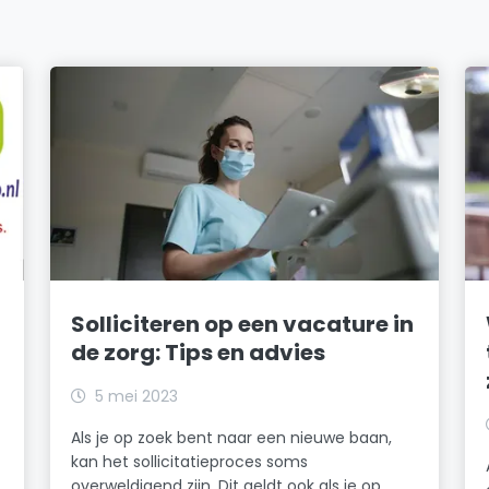
Solliciteren op een vacature in
de zorg: Tips en advies
5 mei 2023
Als je op zoek bent naar een nieuwe baan,
kan het sollicitatieproces soms
overweldigend zijn. Dit geldt ook als je op