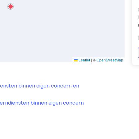
Leaflet
|
©
OpenStreetMap
diensten binnen eigen concern en
cerndiensten binnen eigen concern