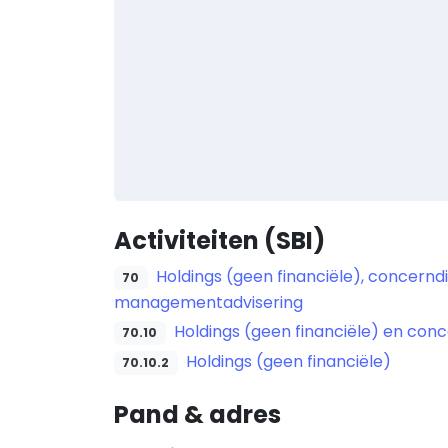
Activiteiten (SBI)
Holdings (geen financiële), concern
70
managementadvisering
Holdings (geen financiële) en con
70.10
Holdings (geen financiële)
70.10.2
Pand & adres