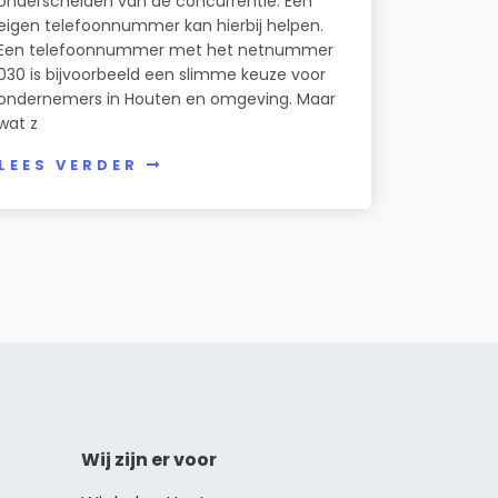
onderscheiden van de concurrentie. Een
eigen telefoonnummer kan hierbij helpen.
Een telefoonnummer met het netnummer
030 is bijvoorbeeld een slimme keuze voor
ondernemers in Houten en omgeving. Maar
wat z
LEES VERDER
Wij zijn er voor