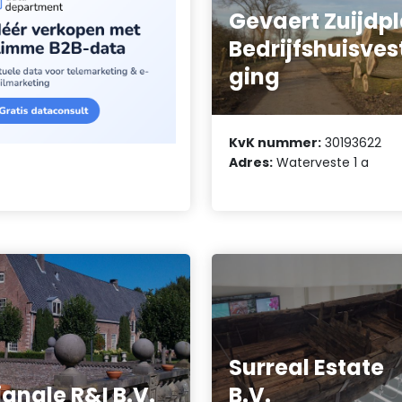
Gevaert Zuijdp
Bedrijfshuisves
ging
KvK nummer:
30193622
Adres:
Waterveste 1 a
Surreal Estate
iangle R&I B.V.
B.V.