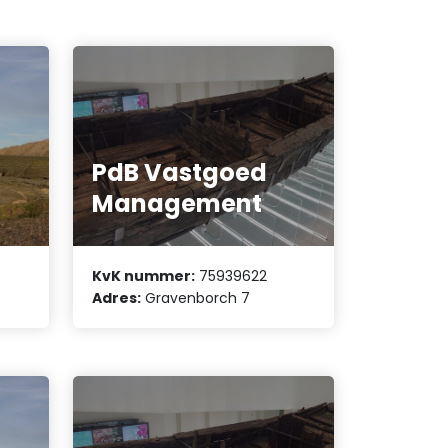
PdB Vastgoed
Management
KvK nummer:
75939622
Adres:
Gravenborch 7