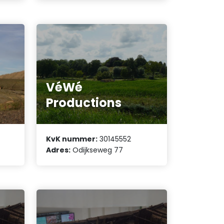
VéWé
Productions
KvK nummer:
30145552
Adres:
Odijkseweg 77