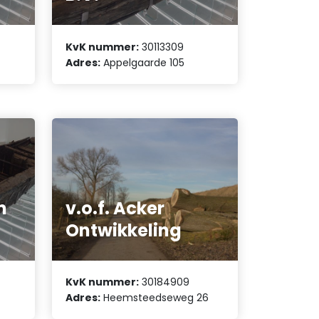
KvK nummer:
30113309
Adres:
Appelgaarde 105
n
v.o.f. Acker
Ontwikkeling
KvK nummer:
30184909
Adres:
Heemsteedseweg 26