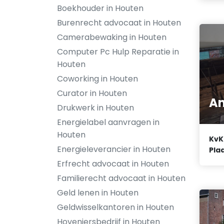
Boekhouder in Houten
Burenrecht advocaat in Houten
Camerabewaking in Houten
Computer Pc Hulp Reparatie in
Houten
Coworking in Houten
Curator in Houten
An
Drukwerk in Houten
Energielabel aanvragen in
Houten
KvK
Energieleverancier in Houten
Plaa
Erfrecht advocaat in Houten
Familierecht advocaat in Houten
Geld lenen in Houten
Geldwisselkantoren in Houten
Hoveniersbedrijf in Houten