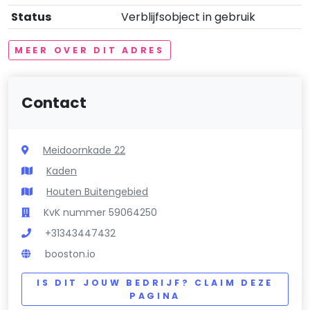
Status
Verblijfsobject in gebruik
MEER OVER DIT ADRES
Contact
Meidoornkade 22
Kaden
Houten Buitengebied
KvK nummer 59064250
+31343447432
booston.io
IS DIT JOUW BEDRIJF? CLAIM DEZE
PAGINA