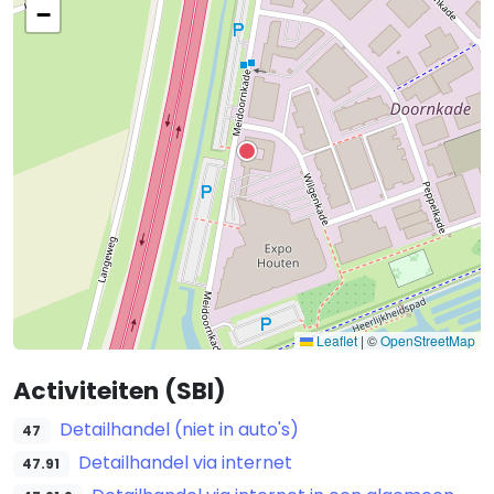
−
Leaflet
|
©
OpenStreetMap
Activiteiten (SBI)
Detailhandel (niet in auto's)
47
Detailhandel via internet
47.91