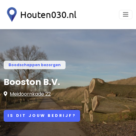
Boodschappen bezorgen
Booston B.V.
Meidoornkade 22
IS DIT JOUW BEDRIJF?