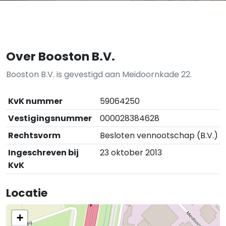
Over Booston B.V.
Booston B.V. is gevestigd aan Meidoornkade 22.
KvK nummer
59064250
Vestigingsnummer
000028384628
Rechtsvorm
Besloten vennootschap (B.V.)
Ingeschreven bij
23 oktober 2013
KvK
Locatie
+