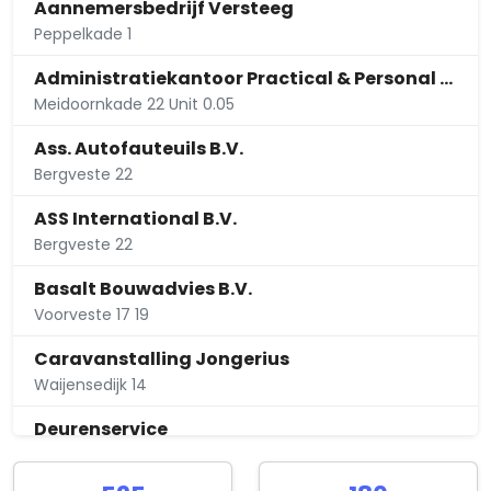
Aannemersbedrijf Versteeg
Peppelkade 1
Administratiekantoor Practical & Personal V.O.F.
Meidoornkade 22 Unit 0.05
Ass. Autofauteuils B.V.
Bergveste 22
ASS International B.V.
Bergveste 22
Basalt Bouwadvies B.V.
Voorveste 17 19
Caravanstalling Jongerius
Waijensedijk 14
Deurenservice
Meidoornkade 4