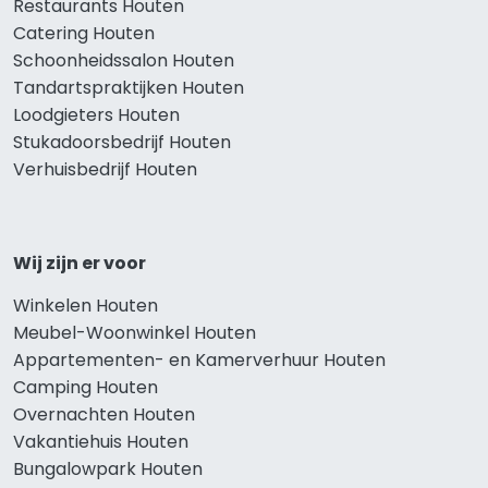
Restaurants Houten
Catering Houten
Schoonheidssalon Houten
Tandartspraktijken Houten
Loodgieters Houten
Stukadoorsbedrijf Houten
Verhuisbedrijf Houten
Wij zijn er voor
Winkelen Houten
Meubel-Woonwinkel Houten
Appartementen- en Kamerverhuur Houten
Camping Houten
Overnachten Houten
Vakantiehuis Houten
Bungalowpark Houten