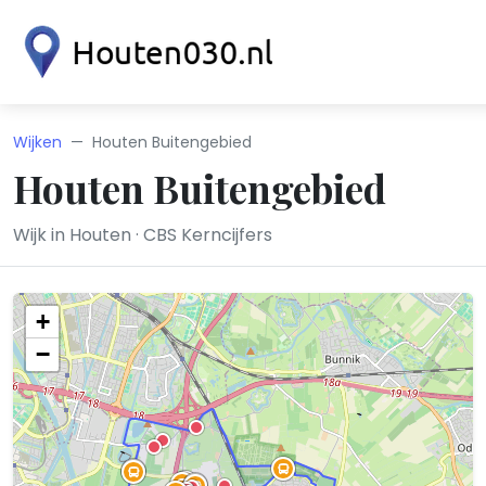
Wijken
Houten Buitengebied
Houten Buitengebied
Wijk in Houten · CBS Kerncijfers
+
−