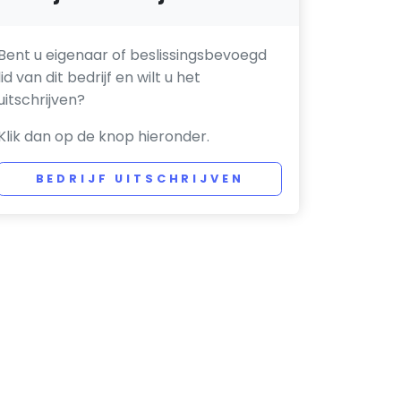
Bent u eigenaar of beslissingsbevoegd
lid van dit bedrijf en wilt u het
uitschrijven?
Klik dan op de knop hieronder.
BEDRIJF UITSCHRIJVEN