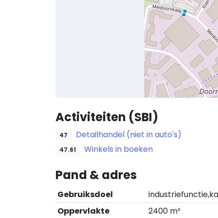
Activiteiten (SBI)
Detailhandel (niet in auto's)
47
Winkels in boeken
47.61
Pand & adres
Gebruiksdoel
industriefunctie,k
Oppervlakte
2400 m²