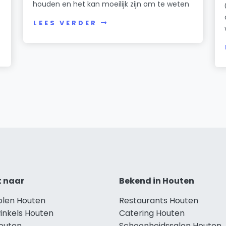
houden en het kan moeilijk zijn om te weten
LEES VERDER
t naar
Bekend in Houten
holen Houten
Restaurants Houten
inkels Houten
Catering Houten
Houten
Schoonheidssalon Houten