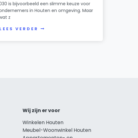
030 is bijvoorbeeld een slimme keuze voor
ondernemers in Houten en omgeving. Maar
wat z
LEES VERDER
Wij zijn er voor
Winkelen Houten
Meubel-Woonwinkel Houten
Appartementen- en