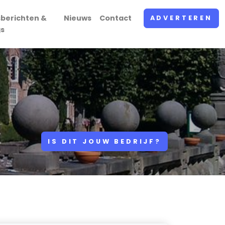
sberichten &
Nieuws
Contact
ADVERTEREN
gs
IS DIT JOUW BEDRIJF?