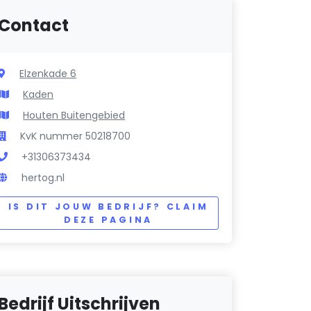
Contact
Elzenkade 6
Kaden
Houten Buitengebied
KvK nummer 50218700
+31306373434
hertog.nl
IS DIT JOUW BEDRIJF? CLAIM
DEZE PAGINA
Bedrijf Uitschrijven