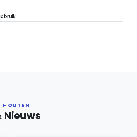
gebruik
R HOUTEN
& Nieuws