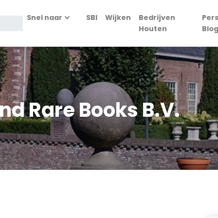
Snel naar
SBI
Wijken
Bedrijven
Per
Houten
Blo
nd Rare Books B.V.