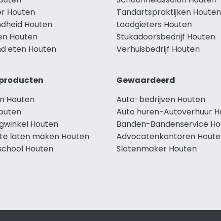
r Houten
Tandartspraktijken Houten
dheid Houten
Loodgieters Houten
len Houten
Stukadoorsbedrijf Houten
d eten Houten
Verhuisbedrijf Houten
producten
Gewaardeerd
n Houten
Auto-bedrijven Houten
outen
Auto huren-Autoverhuur H
ngwinkel Houten
Banden-Bandenservice Ho
te laten maken Houten
Advocatenkantoren Houte
school Houten
Slotenmaker Houten