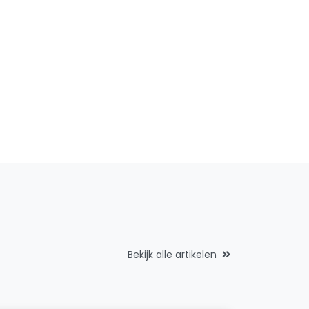
Bekijk alle artikelen