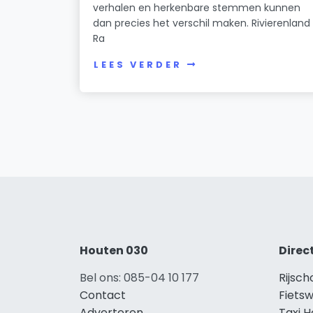
verhalen en herkenbare stemmen kunnen
dan precies het verschil maken. Rivierenland
Ra
LEES VERDER
Houten 030
Direc
Bel ons: 085-04 10 177
Rijsc
Contact
Fietsw
Adverteren
Taxi 