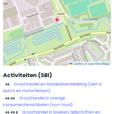
Leaflet
|
©
OpenStreetMap
Activiteiten (SBI)
Groothandel en handelsbemiddeling (niet in
46
auto's en motorfietsen)
Groothandel in overige
46.49
consumentenartikelen (non-food)
Groothandel in boeken, tijdschriften en
46.49.8