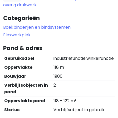
overig drukwerk
Categorieën
Boekbinderijen en bindsystemen
Flexwerkplek
Pand & adres
Gebruiksdoel
industriefunctie,winkelfunctie
Oppervlakte
118 m²
Bouwjaar
1900
Verblijfsobjecten in
2
pand
Oppervlakte pand
118 – 122 m²
Status
Verblijfsobject in gebruik