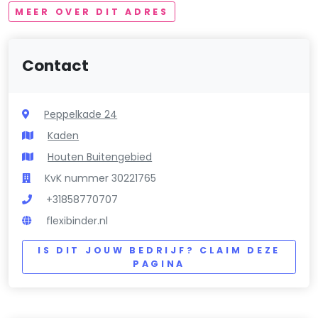
MEER OVER DIT ADRES
Contact
Peppelkade 24
Kaden
Houten Buitengebied
KvK nummer 30221765
+31858770707
flexibinder.nl
IS DIT JOUW BEDRIJF? CLAIM DEZE
PAGINA