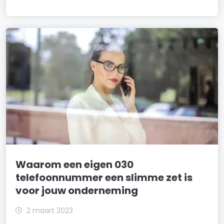
Waarom een eigen 030
telefoonnummer een slimme zet is
voor jouw onderneming
2 maart 2023