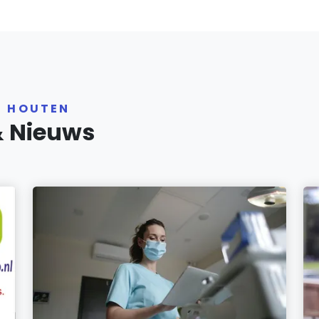
R HOUTEN
& Nieuws