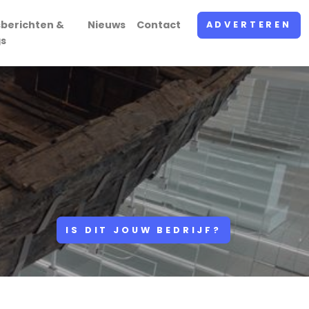
sberichten &
Nieuws
Contact
ADVERTEREN
gs
IS DIT JOUW BEDRIJF?