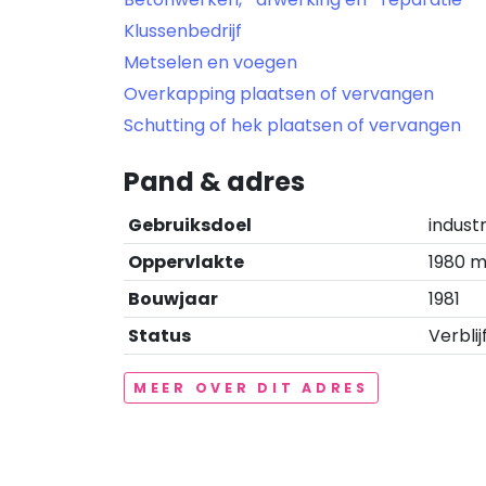
Klussenbedrijf
Metselen en voegen
Overkapping plaatsen of vervangen
Schutting of hek plaatsen of vervangen
Pand & adres
Gebruiksdoel
indust
Oppervlakte
1980 m
Bouwjaar
1981
Status
Verblij
MEER OVER DIT ADRES