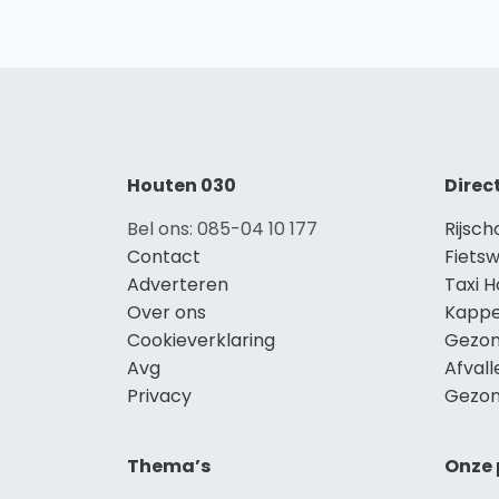
Houten 030
Direc
Bel ons: 085-04 10 177
Rijsc
Contact
Fietsw
Adverteren
Taxi 
Over ons
Kappe
Cookieverklaring
Gezon
Avg
Afval
Privacy
Gezon
Thema’s
Onze 