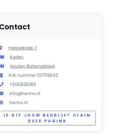
Contact
Peppelkade 7
Kaden
Houten Buitengebied
KvK nummer 53759540
+31306353611
info@henno.nl
henno.nl
IS DIT JOUW BEDRIJF? CLAIM
DEZE PAGINA