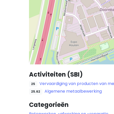
Activiteiten (SBI)
Vervaardiging van producten van m
25
Algemene metaalbewerking
25.62
Categorieën
Betonwerken, -afwerking en -reparatie