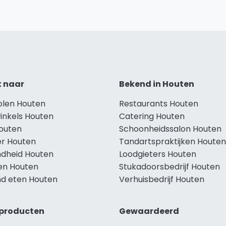
t naar
Bekend in Houten
holen Houten
Restaurants Houten
inkels Houten
Catering Houten
Houten
Schoonheidssalon Houten
r Houten
Tandartspraktijken Houten
dheid Houten
Loodgieters Houten
len Houten
Stukadoorsbedrijf Houten
d eten Houten
Verhuisbedrijf Houten
producten
Gewaardeerd