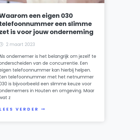
Waarom een eigen 030
telefoonnummer een slimme
zet is voor jouw onderneming
2 maart 2023
Als ondernemer is het belangrijk om jezelf te
onderscheiden van de concurrentie. Een
eigen telefoonnummer kan hierbij helpen.
Een telefoonnummer met het netnummer
030 is bijvoorbeeld een slimme keuze voor
ondernemers in Houten en omgeving. Maar
wat z
LEES VERDER