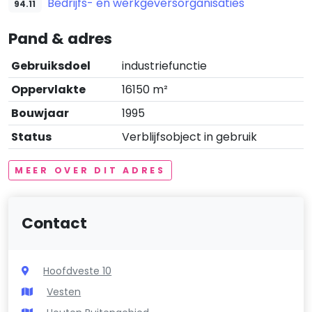
Bedrijfs- en werkgeversorganisaties
94.11
Pand & adres
Gebruiksdoel
industriefunctie
Oppervlakte
16150 m²
Bouwjaar
1995
Status
Verblijfsobject in gebruik
MEER OVER DIT ADRES
Contact
Hoofdveste 10
Vesten