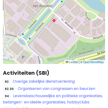
Leaflet
|
©
OpenStreetMap
Activiteiten (SBI)
Overige zakelijke dienstverlening
82
Organiseren van congressen en beurzen
82.30
Levensbeschouwelijke en politieke organisaties,
94
belangen- en ideële organisaties, hobbyclubs