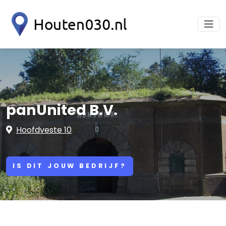
panUnited B.V.
Hoofdveste 10
IS DIT JOUW BEDRIJF?