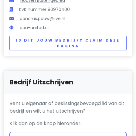
Houten Buitengebied
KvK nummer 80970400
pancras.pouw@live.nl
pan-united.nl
IS DIT JOUW BEDRIJF? CLAIM DEZE
PAGINA
Bedrijf Uitschrijven
Bent u eigenaar of beslissingsbevoegd lid van dit
bedrijf en wilt u het uitschrijven?
Klik dan op de knop hieronder.