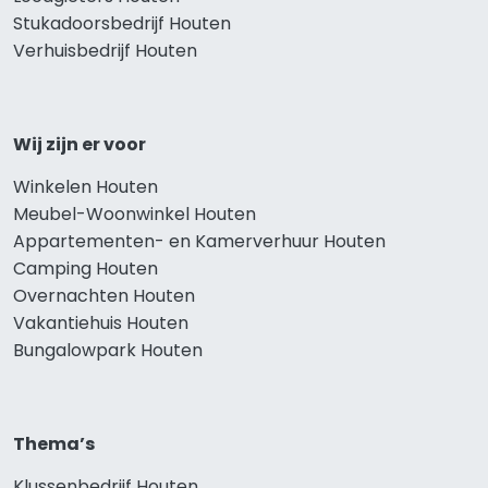
Stukadoorsbedrijf Houten
Verhuisbedrijf Houten
Wij zijn er voor
Winkelen Houten
Meubel-Woonwinkel Houten
Appartementen- en Kamerverhuur Houten
Camping Houten
Overnachten Houten
Vakantiehuis Houten
Bungalowpark Houten
Thema’s
Klussenbedrijf Houten