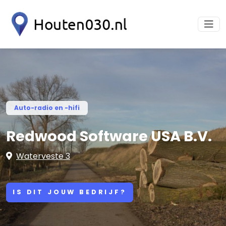
Auto-radio en -hifi
Redwood Software USA B.V.
Waterveste 3
IS DIT JOUW BEDRIJF?