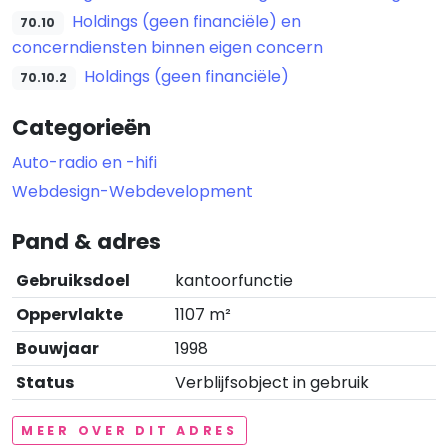
Holdings (geen financiële) en
70.10
concerndiensten binnen eigen concern
Holdings (geen financiële)
70.10.2
Categorieën
Auto-radio en -hifi
Webdesign-Webdevelopment
Pand & adres
Gebruiksdoel
kantoorfunctie
Oppervlakte
1107 m²
Bouwjaar
1998
Status
Verblijfsobject in gebruik
MEER OVER DIT ADRES