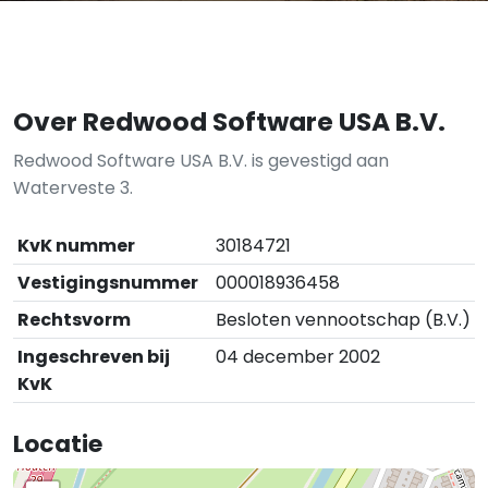
Over Redwood Software USA B.V.
Redwood Software USA B.V. is gevestigd aan
Waterveste 3.
KvK nummer
30184721
Vestigingsnummer
000018936458
Rechtsvorm
Besloten vennootschap (B.V.)
Ingeschreven bij
04 december 2002
KvK
Locatie