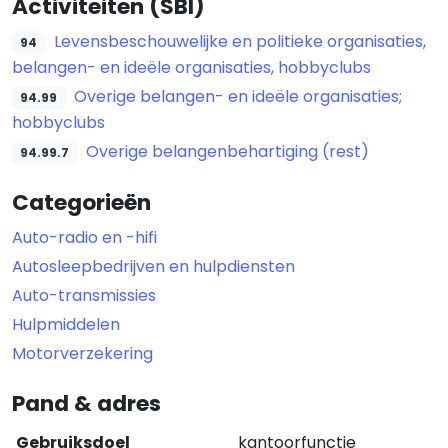
Activiteiten (SBI)
Levensbeschouwelijke en politieke organisaties,
94
belangen- en ideële organisaties, hobbyclubs
Overige belangen- en ideële organisaties;
94.99
hobbyclubs
Overige belangenbehartiging (rest)
94.99.7
Categorieën
Auto-radio en -hifi
Autosleepbedrijven en hulpdiensten
Auto-transmissies
Hulpmiddelen
Motorverzekering
Pand & adres
Gebruiksdoel
kantoorfunctie