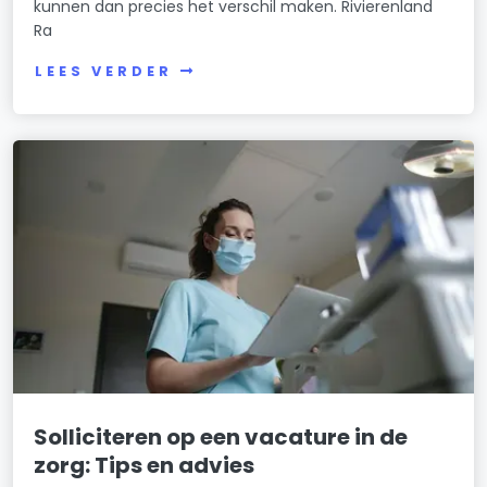
kunnen dan precies het verschil maken. Rivierenland
Ra
LEES VERDER
Solliciteren op een vacature in de
zorg: Tips en advies