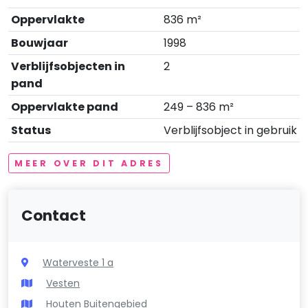
Oppervlakte
836 m²
Bouwjaar
1998
Verblijfsobjecten in
2
pand
Oppervlakte pand
249 – 836 m²
Status
Verblijfsobject in gebruik
MEER OVER DIT ADRES
Contact
Waterveste 1 a
Vesten
Houten Buitengebied