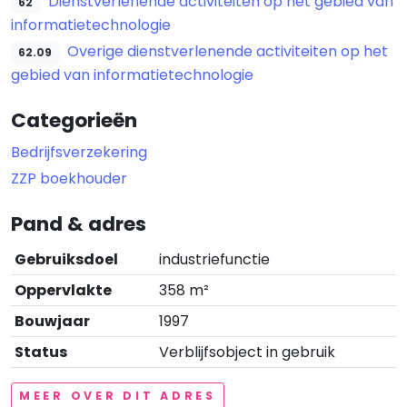
Dienstverlenende activiteiten op het gebied van
62
informatietechnologie
Overige dienstverlenende activiteiten op het
62.09
gebied van informatietechnologie
Categorieën
Bedrijfsverzekering
ZZP boekhouder
Pand & adres
Gebruiksdoel
industriefunctie
Oppervlakte
358 m²
Bouwjaar
1997
Status
Verblijfsobject in gebruik
MEER OVER DIT ADRES