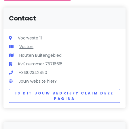
Contact
Voorveste 11
Vesten
Houten Buitengebied
KvK nummer 75716615
+31302342450
Jouw website hier?
IS DIT JOUW BEDRIJF? CLAIM DEZE
PAGINA