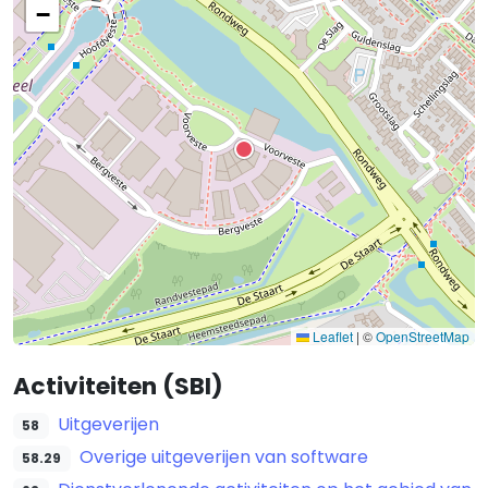
−
Leaflet
|
©
OpenStreetMap
Activiteiten (SBI)
Uitgeverijen
58
Overige uitgeverijen van software
58.29