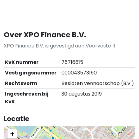
Over XPO Finance B.V.
XPO Finance B.V. is gevestigd aan Voorveste 11.
KvK nummer
75716615
Vestigingsnummer
000043573150
Rechtsvorm
Besloten vennootschap (B.V.)
Ingeschreven bij
30 augustus 2019
KvK
Locatie
+