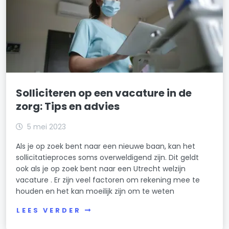
Solliciteren op een vacature in de
zorg: Tips en advies
5 mei 2023
Als je op zoek bent naar een nieuwe baan, kan het
sollicitatieproces soms overweldigend zijn. Dit geldt
ook als je op zoek bent naar een Utrecht welzijn
vacature . Er zijn veel factoren om rekening mee te
houden en het kan moeilijk zijn om te weten
LEES VERDER