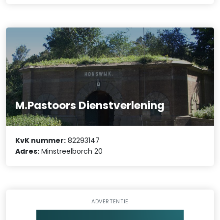
M.Pastoors Dienstverlening
KvK nummer:
82293147
Adres:
Minstreelborch 20
ADVERTENTIE