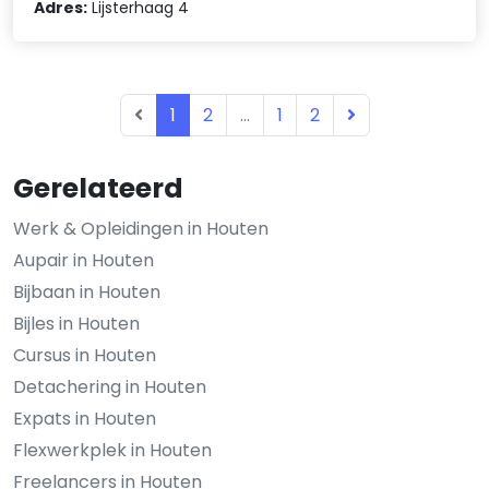
Adres:
Lijsterhaag 4
1
2
...
1
2
Gerelateerd
Werk & Opleidingen in Houten
Aupair in Houten
Bijbaan in Houten
Bijles in Houten
Cursus in Houten
Detachering in Houten
Expats in Houten
Flexwerkplek in Houten
Freelancers in Houten