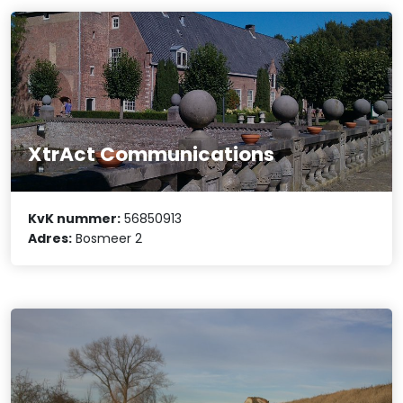
XtrAct Communications
KvK nummer:
56850913
Adres:
Bosmeer 2