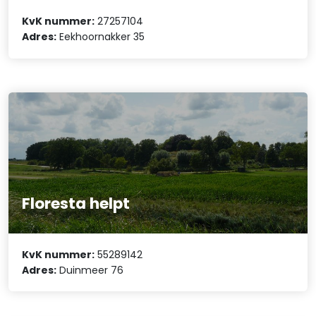
KvK nummer:
27257104
Adres:
Eekhoornakker 35
Floresta helpt
KvK nummer:
55289142
Adres:
Duinmeer 76