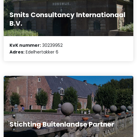
Smits Consultancy Internationaal
B.V.
KvK nummer:
30239952
Adres:
Edelhertakker 6
Stichting Buitenlandse Partner