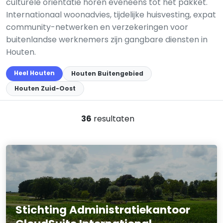
culturele oriëntatie horen eveneens tot het pakket.
Internationaal woonadvies, tijdelijke huisvesting, expat
community-netwerken en verzekeringen voor
buitenlandse werknemers zijn gangbare diensten in
Houten.
Heel Houten
Houten Buitengebied
Houten Zuid-Oost
36
resultaten
Stichting Administratiekantoor