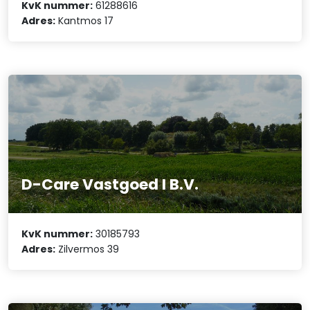
KvK nummer:
61288616
Adres:
Kantmos 17
D-Care Vastgoed I B.V.
KvK nummer:
30185793
Adres:
Zilvermos 39