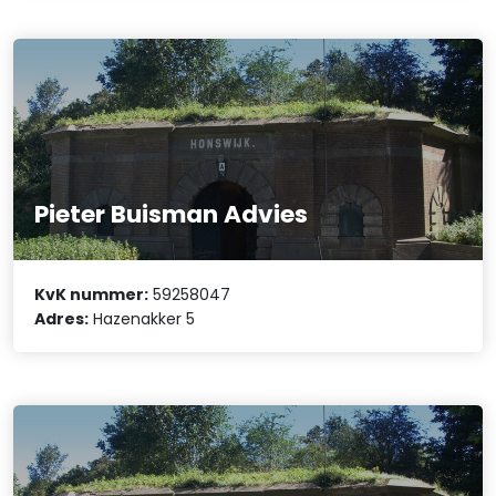
Pieter Buisman Advies
KvK nummer:
59258047
Adres:
Hazenakker 5