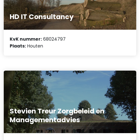
HD IT Consultancy
KvK nummer:
68024797
Plaats:
Houten
Stevien Treur Zorgbeleid en
Managementadvies