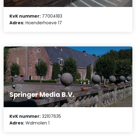
KvK nummer:
77004183
Adres:
Hoenderhoeve 17
Springer Media B.V.
KvK nummer:
32107635
Adres:
Walmolen 1