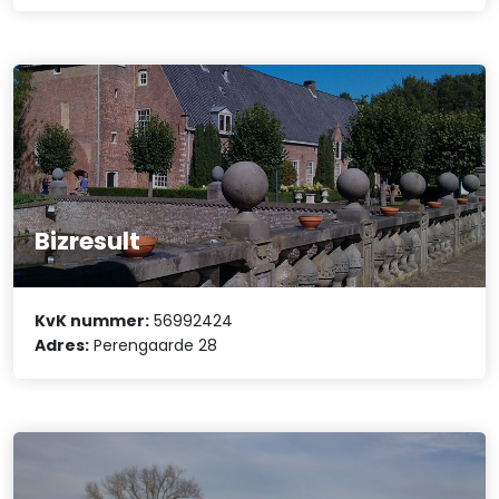
Bizresult
KvK nummer:
56992424
Adres:
Perengaarde 28