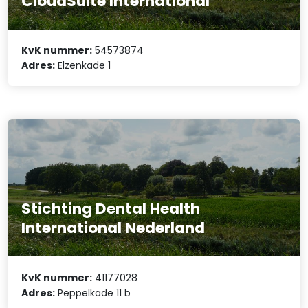
CloudSuite International
KvK nummer:
54573874
Adres:
Elzenkade 1
Stichting Dental Health
International Nederland
KvK nummer:
41177028
Adres:
Peppelkade 11 b