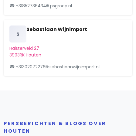
☎ +31852736434
🌐 psgroep.nl
Sebastiaan Wijnimport
S
Halsterveld 27
3993RK Houten
☎ +31302072276
🌐 sebastiaanwijnimport.nl
PERSBERICHTEN & BLOGS OVER
HOUTEN