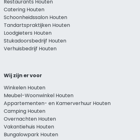
Restaurants Houten
Catering Houten
Schoonheidssalon Houten
Tandartspraktijken Houten
Loodgieters Houten
Stukadoorsbedrijf Houten
Verhuisbedrijf Houten
Wij zijn er voor
Winkelen Houten
Meubel-Woonwinkel Houten
Appartementen- en Kamerverhuur Houten
Camping Houten
Overnachten Houten
Vakantiehuis Houten
Bungalowpark Houten