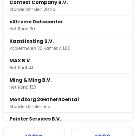
Context Company B.V.
Standerdmolen 20 2a
eXtreme Datacenter
Het Rond 30
KaasHosting B.V.
Papiermolen 30 Kamer A 1.06
MAX B.V.
Het Kant 41
Ming & Ming B.V.
Het Rond 130
Mondzorg 2Gether4Dental
Standerdmolen 8 c
Pointer Services B.V.
Snoeksloot 52